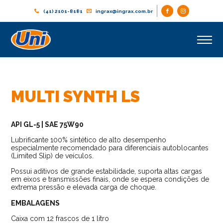
(41) 2101-8181
ingrax@ingrax.com.br
MULTI SYNTH LS
API GL-5 | SAE 75W90
Lubrificante 100% sintético de alto desempenho
especialmente recomendado para diferenciais autoblocantes
(Limited Slip) de veículos.
Possui aditivos de grande estabilidade, suporta altas cargas
em eixos e transmissões finais, onde se espera condições de
extrema pressão e elevada carga de choque.
EMBALAGENS
Caixa com 12 frascos de 1 litro