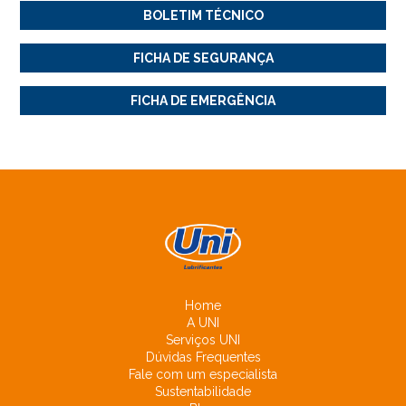
BOLETIM TÉCNICO
FICHA DE SEGURANÇA
FICHA DE EMERGÊNCIA
Home
A UNI
Serviços UNI
Dúvidas Frequentes
Fale com um especialista
Sustentabilidade