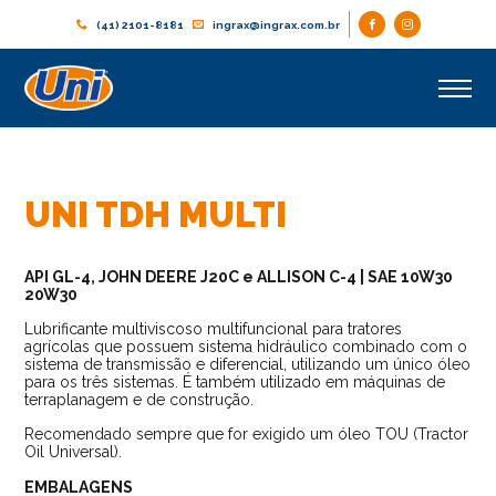
(41) 2101-8181
ingrax@ingrax.com.br
UNI TDH MULTI
API GL-4, JOHN DEERE J20C e ALLISON C-4 | SAE 10W30
20W30
Lubrificante multiviscoso multifuncional para tratores
agrícolas que possuem sistema hidráulico combinado com o
sistema de transmissão e diferencial, utilizando um único óleo
para os três sistemas. É também utilizado em máquinas de
terraplanagem e de construção.
Recomendado sempre que for exigido um óleo TOU (Tractor
Oil Universal).
EMBALAGENS