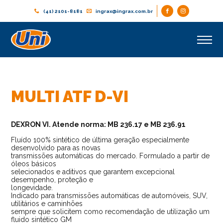
(41) 2101-8181
ingrax@ingrax.com.br
MULTI ATF D-VI
DEXRON VI. Atende norma: MB 236.17 e MB 236.91
Fluído 100% sintético de última geração especialmente
desenvolvido para as novas
transmissões automáticas do mercado. Formulado a partir de
óleos básicos
selecionados e aditivos que garantem excepcional
desempenho, proteção e
longevidade.
Indicado para transmissões automáticas de automóveis, SUV,
utilitários e caminhões
sempre que solicitem como recomendação de utilização um
fluido sintético GM